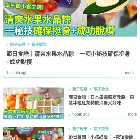
親子玩樂
親子飲食
節日食譜｜清爽水果水晶粽 一項小秘技確保挺身
+成功脫模
1 month ago
more
親子玩樂
親子飲食
簡易食譜｜日本果醬廠商教路 果
醬冰粒紅茶特飲消暑又好味
3 month ago
more
親子玩樂
親子飲食
節日食譜｜小孩必愛！ 4款復活節