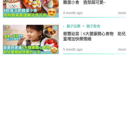
雞蛋小食 造型超可愛~
4 month ago
more
親子玩樂
親子飲食
慈慧幼苗｜6大健康開心食物 助兒
童增加快樂情緒
5 month ago
more