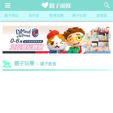
親子熱話
湊仔經
教育攻略
親子玩樂
安樂窩
親子玩樂
親子飲食