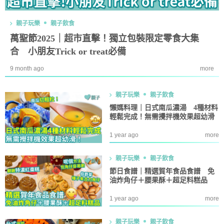
親子玩樂
親子飲食
萬聖節2025｜超市直擊！獨立包裝限定零食大集
合 小朋友Trick or treat必備
9 month ago
more
親子玩樂
親子飲食
懶媽料理｜日式南瓜濃湯 4種材料
輕鬆完成！無需攪拌機效果超幼滑
1 year ago
more
親子玩樂
親子飲食
節日食譜｜精選賀年食品食譜 免
油炸角仔＋腰果酥＋超足料糕品
1 year ago
more
親子玩樂
親子飲食