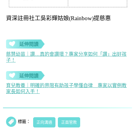
資深註冊社工吳彩輝姑娘(Rainbow)提慈惠
延伸閱讀
慈慧幼苗｜讚…真的會讚壞？專家分享如何「讚」出好孩
子！
延伸閱讀
育兒教養｜明確的界限有助孩子學懂自律 專家以實例教
家長如何入手！
標籤：
正向溝通
正面管教