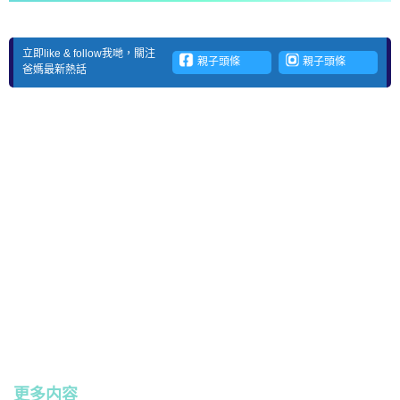
立即like & follow我哋，關注
親子頭條
親子頭條
爸媽最新熱話
更多内容