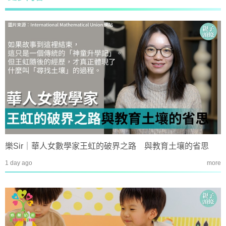
樂Sir｜華人女數學家王虹的破界之路 與教育土壤的省思
1 day ago
more