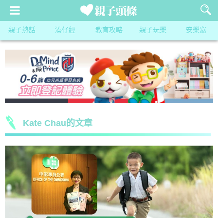
親子熱話
湊仔經
教育攻略
親子玩樂
安樂窩
Kate Chau的文章