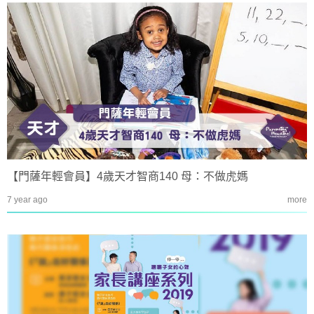
【門薩年輕會員】4歲天才智商140 母：不做虎媽
7 year ago
more