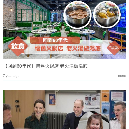
【回到60年代】懷舊火鍋店 老火湯做湯底
7 year ago
more