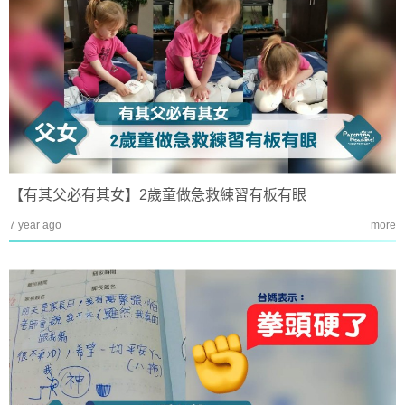
【有其父必有其女】2歲童做急救練習有板有眼
7 year ago
more