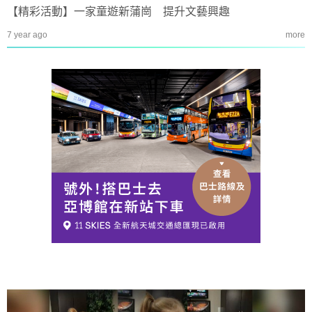
【精彩活動】一家童遊新蒲崗 提升文藝興趣
7 year ago
more