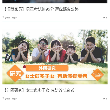
【怪獸家長】男童考試無95分 遭虎媽棄公路
7 year ago
more
【外國研究】女士愈多子女 有助減慢衰老
7 year ago
more