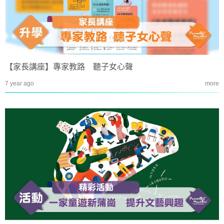
【家長講座】專家教路 聽子女心聲
7 year ago
more