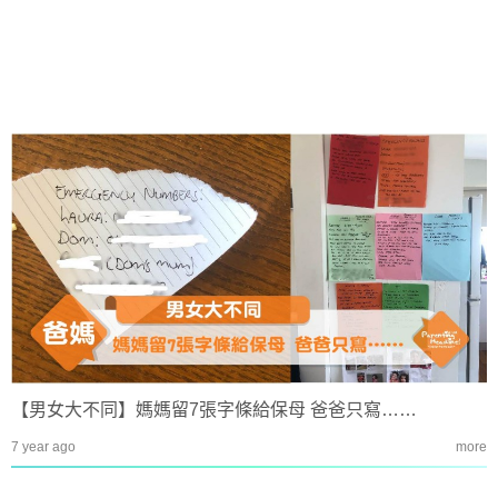
【男女大不同】媽媽留7張字條給保母 爸爸只寫……
7 year ago
more