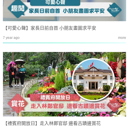
【可愛心聲】家長日前自首 小朋友畫圖求平安
7 year ago
more
【禮賓府開放日】走入林鄭官邸 邊看古蹟邊賞花