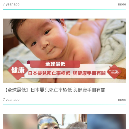
7 year ago
more
【全球最低】日本嬰兒死亡率極低 與健康手冊有關
7 year ago
more