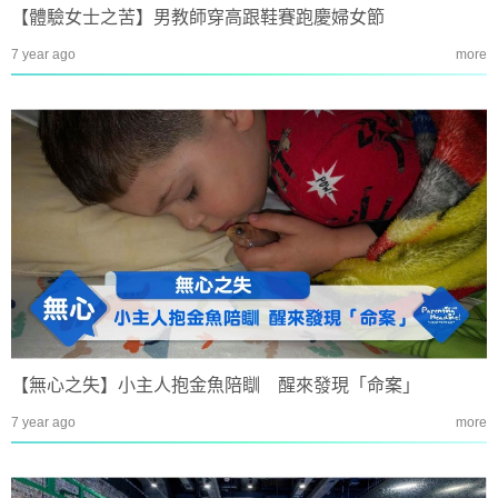
【體驗女士之苦】男教師穿高跟鞋賽跑慶婦女節
7 year ago
more
【無心之失】小主人抱金魚陪瞓 醒來發現「命案」
7 year ago
more