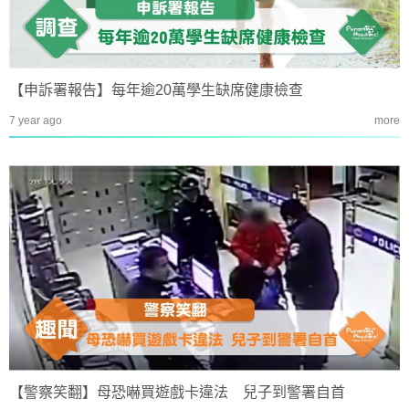
【申訴署報告】每年逾20萬學生缺席健康檢查
7 year ago
more
【警察笑翻】母恐嚇買遊戲卡違法 兒子到警署自首