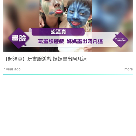
【超逼真】玩畫臉遊戲 媽媽畫出阿凡達
7 year ago
more