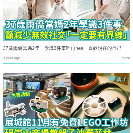
37歲雨僑當媽2年 學識3件事唔再hea 喜歡現在的自己
3 year ago
more