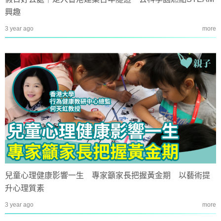
興趣
3 year ago
more
兒童心理健康影響一生 專家籲家長把握黃金期 以藝術提
升心理質素
3 year ago
more