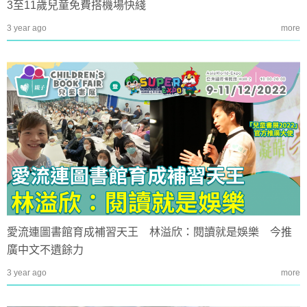
3至11歲兒童免費搭機場快綫
3 year ago
more
愛流連圖書館育成補習天王 林溢欣：閱讀就是娛樂 今推
廣中文不遺餘力
3 year ago
more