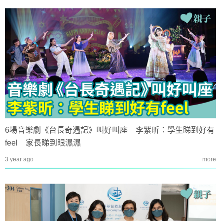
6場音樂劇《台長奇遇記》叫好叫座 李紫昕：學生睇到好有
feel 家長睇到眼濕濕
3 year ago
more