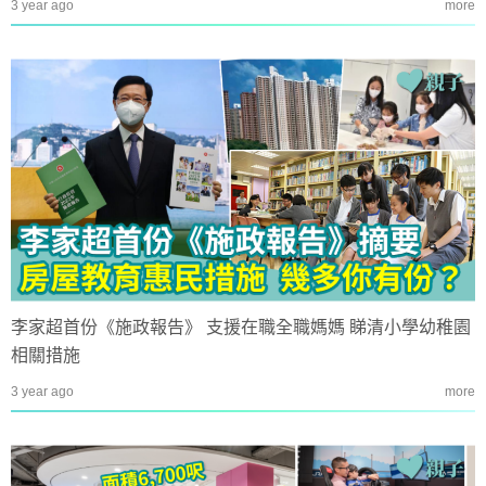
3 year ago
more
李家超首份《施政報告》 支援在職全職媽媽 睇清小學幼稚園
相關措施
3 year ago
more