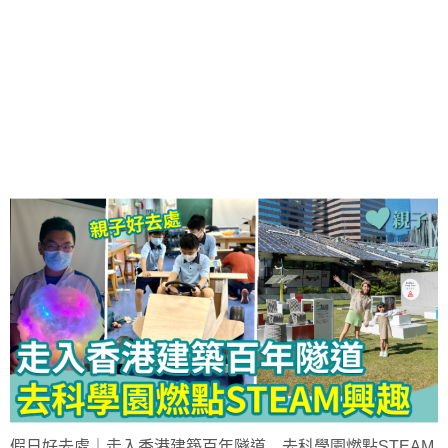
假日好去處｜走入香港建築百年隧道 去科學園燃點STEAM