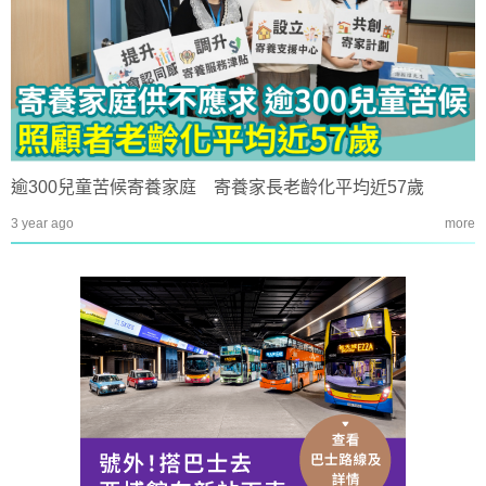
逾300兒童苦候寄養家庭 寄養家長老齡化平均近57歲
3 year ago
more