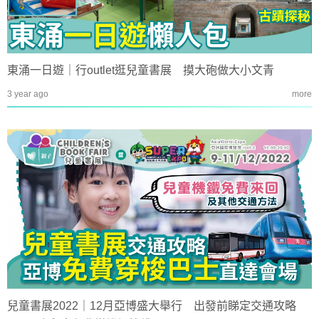
東涌一日遊｜行outlet逛兒童書展 摸大砲做大小文青
3 year ago
more
兒童書展2022｜12月亞博盛大舉行 出發前睇定交通攻略