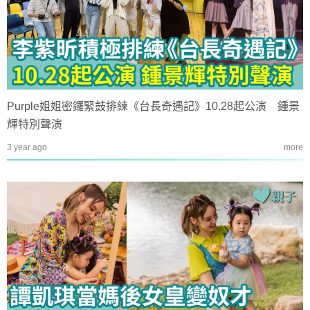
Purple姐姐密鑼緊鼓排練《台長奇遇記》10.28起公演 鍾景
輝特別聲演
3 year ago
more