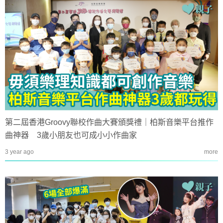
第二屆香港Groovy聯校作曲大賽頒獎禮｜柏斯音樂平台推作
曲神器 3歲小朋友也可成小小作曲家
3 year ago
more