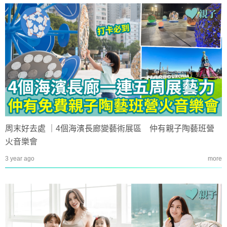
周末好去處 ｜4個海濱長廊變藝術展區 仲有親子陶藝班營
火音樂會
3 year ago
more