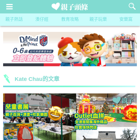
親子熱話
湊仔經
教育攻略
親子玩樂
安樂窩
Kate Chau的文章