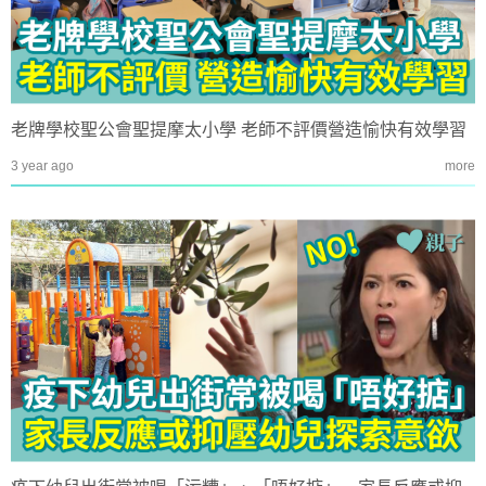
老牌學校聖公會聖提摩太小學 老師不評價營造愉快有效學習
3 year ago
more