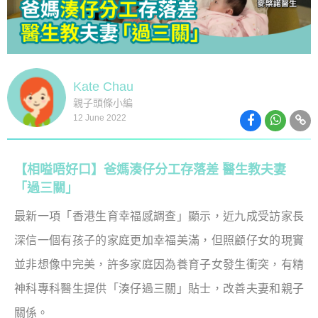
Kate Chau
親子頭條小編
12 June 2022
【相嗌唔好口】爸媽湊仔分工存落差 醫生教夫妻
「過三關」
最新一項「香港生育幸福感調查」顯示，近九成受訪家長
深信一個有孩子的家庭更加幸福美滿，但照顧仔女的現實
並非想像中完美，許多家庭因為養育子女發生衝突，有精
神科專科醫生提供「湊仔過三關」貼士，改善夫妻和親子
關係。