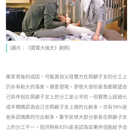
(圖片：《寶寶大過天》劇照)
衝突背後的成因，可能源自父母雙方在照顧子女的分工上
仍存有較大的落差。調查發現，即使大部份家長都期望自
己與伴侶在照顧子女上的分工是公平的，但實際上超過七
成半媽媽認為自己在照顧子女上做的比較多，亦有
58%
爸
爸承認媽媽的付出較多。數字反映大部分家長在照顧子女
上的分工不一，但同時有
83%
家長認為如果伴侶能給予自