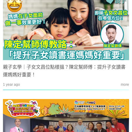
親子玄學｜子女文昌位點樣搵？陳定幫師傅：提升子女讀書
運媽媽好重要！
1 year ago
more