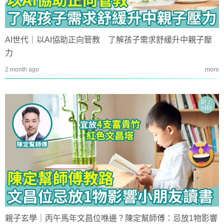
AI世代｜以AI協助正向管教 了解孩子需求舒緩升中親子壓
力
2 month ago
more
親子玄學｜丙午馬年文昌位喺邊？陳定幫師傅：忌放1物影響