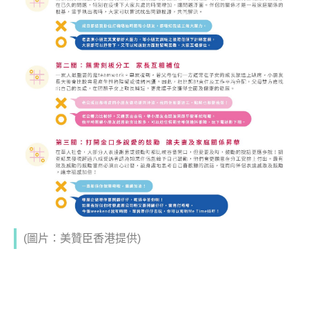
(圖片：美贊臣香港提供)