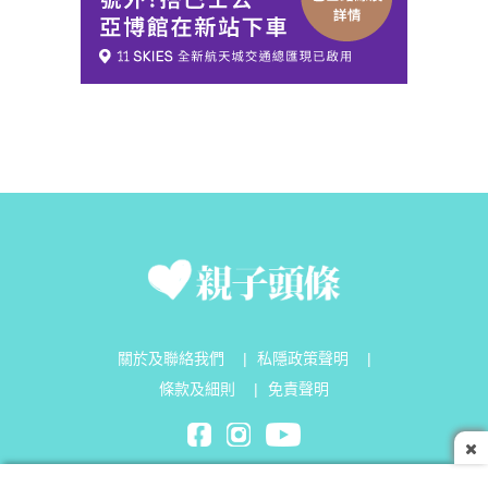
關於及聯絡我們
|
私隱政策聲明
|
條款及細則
|
免責聲明
Parenting Headline Limited©2026 All Rights Reserved.