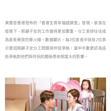
美贊臣香港發佈的「香港生育幸福感調查」發現，家長在
疫情下，照顧子女的工作變得更加繁重，分工安排往往成
為家長衝突的導火線。數據顯示，每
3
位家長中就有
2
位表
示曾因照顧子女分工問題與伴侶爭執，當中半數更認為這
些爭執對他們與伴侶的關係帶來相當大的影響。