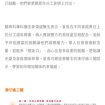
己鼓勵，他們會更願意在分工安排上付出。
精神科專科醫生麥棨諾醫生表示，家長在不同家庭責任上
的分工或有輕重，兩人應按雙方的長短處互相配合，並給
予伴侶適當的鼓勵讓他們減輕壓力。華人社會普遍較含
蓄，若能多「開金口」，由心出發多說愛的鼓勵，更能讓
夫妻及家庭關係昇華。家長可跟從麥醫生的湊仔過三關提
示，學習如何增加關係的幸福感。
湊仔過三關