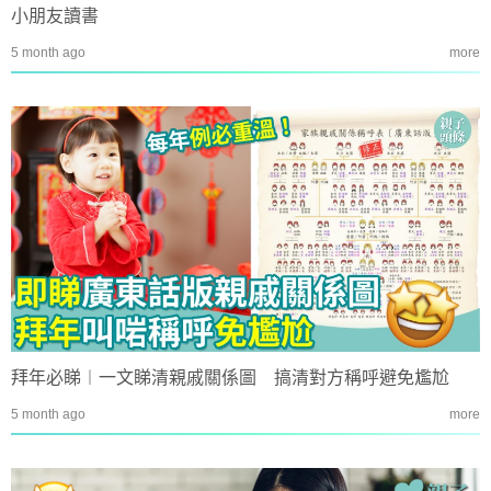
小朋友讀書
5 month ago
more
拜年必睇︱一文睇清親戚關係圖 搞清對方稱呼避免尷尬
5 month ago
more