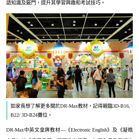
語知識及竅門，提升其學習興趣和考試技巧。
如家長想了解更多關於DR-Max教材，記得親臨3D-B16,
B22/ 3D-B24攤位。
DR-Max中英文皇牌教材—《Electronic English》及《凝皓