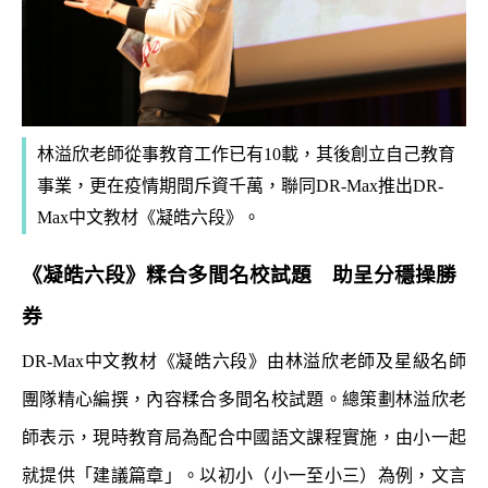
林溢欣老師從事教育工作已有10載，其後創立自己教育
事業，更在疫情期間斥資千萬，聯同DR-Max推出DR-
Max中文教材《凝皓六段》。
《凝皓六段》糅合多間名校試題 助呈分穩操勝
券
DR-Max中文教材《凝皓六段》由林溢欣老師及星級名師
團隊精心編撰，內容糅合多間名校試題。總策劃林溢欣老
師表示，現時教育局為配合中國語文課程實施，由小一起
就提供「建議篇章」。以初小（小一至小三）為例，文言