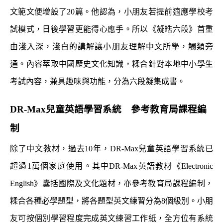
文範文便增設了20篇。他認為，小朋友若提前適應學校考
試模式，日後學習更能得心應手。所以《凝皓六段》首重
由淺入深，淺白的講解讓小朋友理解中文所學，觸類旁
通。內容萃取中國歷史文化知識，糅合針對本地中小學生
考試內容，兼具趣味與功能，分為六段凝集成書。
DR-Max兒童英語學習系統 參考教育局課程編
制
除了中文教材，過去10年，DR-Max兒童英語學習系統已
超過1萬個家庭使用。其中DR-Max英語教材《Electronic
English》囊括國際及文化題材，亦參考教育局課程編制，
糅合各種必學題型，將各題型英文練習分為8個級別。小朋
友可按個別學習程度完成英文練習工作紙，全方位有系統