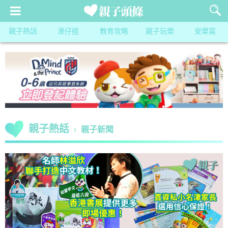
親子熱話
湊仔經
教育攻略
親子玩樂
安樂窩
親子熱話
親子新聞