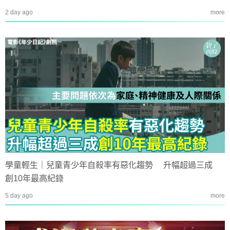
2 day ago
more
學童輕生｜兒童青少年自殺率有惡化趨勢 升幅超過三成
創10年最高紀錄
5 day ago
more