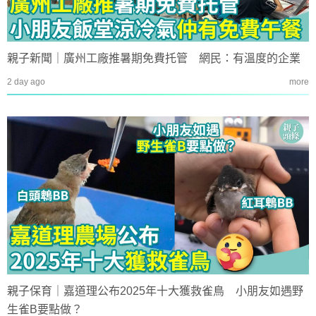
親子新聞｜廣州工廠推暑期免費托管 網民：有溫度的企業
2 day ago
more
親子保育｜嘉道理公布2025年十大獲救雀鳥 小朋友如遇野
生雀B要點做？