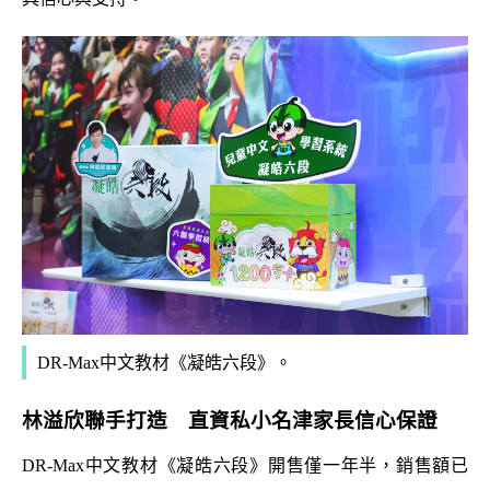
DR-Max中文教材《凝皓六段》。
林溢欣聯手打造 直資私小名津家長信心保證
DR-Max中文教材《凝皓六段》開售僅一年半，銷售額已