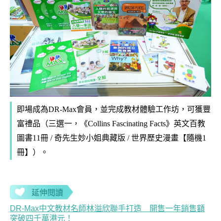
即場成為DR-Max會員，並完成教材體驗工作坊，可獲豐
富禮品（三選一，《Collins Fascinating Facts》英文百教
圖書11冊 / 奇先生妙小姐典藏版 / 世界歷史漫畫【隨機1
冊】）。
延伸閱讀
DR-Max中文教材名師林溢欣聯手打造 開售一年銷售額
突破四千萬港元！