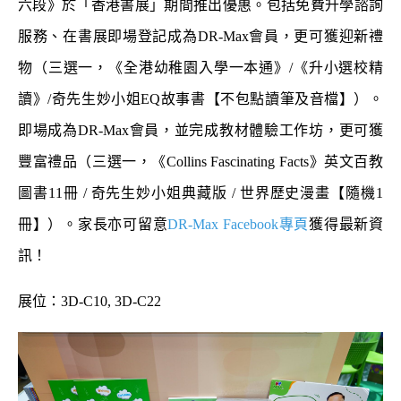
六段》於「香港書展」期間推出優惠。包括免費升學諮詢
服務、在書展即場登記成為DR-Max會員，更可獲迎新禮
物（三選一，《全港幼稚園入學一本通》/《升小選校精
讀》/奇先生妙小姐EQ故事書【不包點讀筆及音檔】）。
即場成為DR-Max會員，並完成教材體驗工作坊，更可獲
豐富禮品（三選一，《Collins Fascinating Facts》英文百教
圖書11冊 / 奇先生妙小姐典藏版 / 世界歷史漫畫【隨機1
冊】）。家長亦可留意
DR-Max Facebook專頁
獲得最新資
訊！
展位：3D-C10, 3D-C22