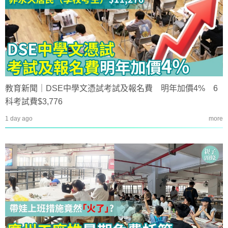
教育新聞｜DSE中學文憑試考試及報名費 明年加價4% 6
科考試費$3,776
1 day ago
more