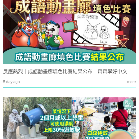
反應熱烈｜成語動畫廊填色比賽結果公布 齊齊學好中文
5 day ago
more