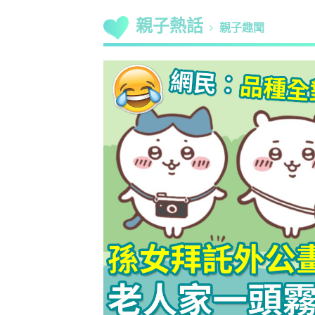
親子熱話
親子趣聞