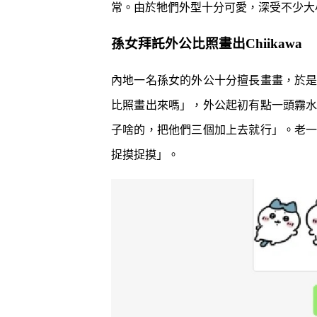
常。
由於牠們外型十分可愛，深受不少大
孫女拜託外公比照畫出Chiikawa
內地一名孫女的外公十分擅長畫畫，於
比照畫出來嗎」，外公起初有點一頭霧
子啥的，把他們三個加上去就行」。老
捉摸捉摸」。