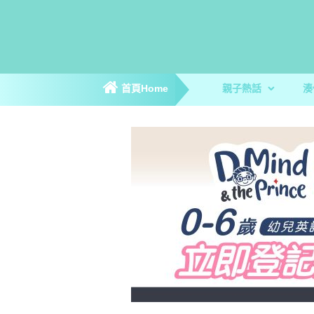
首頁Home
親子熱話
湊
親子新聞
親子趣聞
爸媽專訪
著數優惠