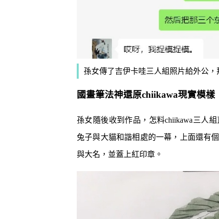
孫女傳了吉伊卡哇三人組照片給外公，
國畫筆法神還原chiikawa現實模樣
孫女隨後收到作品，怎料chiikawa
兔子與大貓和諧相處的一幕，上面還有
與大名，並蓋上紅印章。