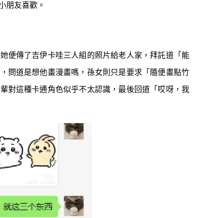
小朋友喜歡。
是她便傳了吉伊卡哇三人組的照片給老人家，拜託道「能
水，問道是想他畫漫畫嗎，孫女則只是要求「隨便畫點竹
一輩對這種卡通角色似乎不太認識，最後回道「哎呀，我