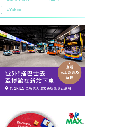
#Yahoo