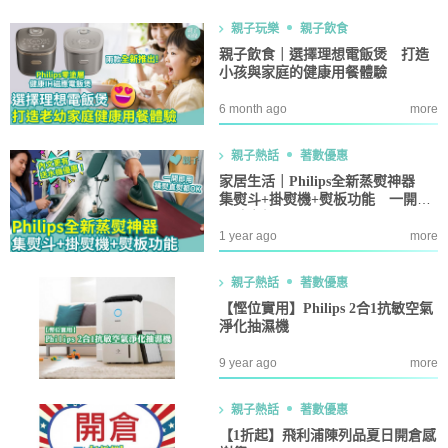
親子玩樂
親子飲食
親子飲食｜選擇理想電飯煲 打造
小孩與家庭的健康用餐體驗
6 month ago
more
親子熱話
著數優惠
家居生活｜Philips全新蒸熨神器
集熨斗+掛熨機+熨板功能 一開即
用勁方便
1 year ago
more
親子熱話
著數優惠
【慳位實用】Philips 2合1抗敏空氣
淨化抽濕機
9 year ago
more
親子熱話
著數優惠
【1折起】飛利浦陳列品夏日開倉感