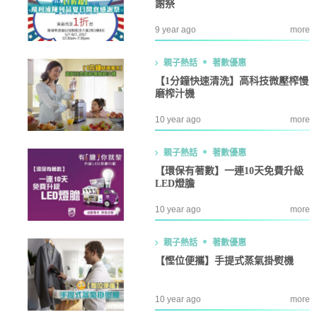
謝祭
9 year ago
more
親子熱話
著數優惠
【1分鐘快速清洗】高科技微壓榨慢
磨榨汁機
10 year ago
more
親子熱話
著數優惠
【環保有著數】一連10天免費升級
LED燈膽
10 year ago
more
親子熱話
著數優惠
【慳位便攜】手提式蒸氣掛熨機
10 year ago
more