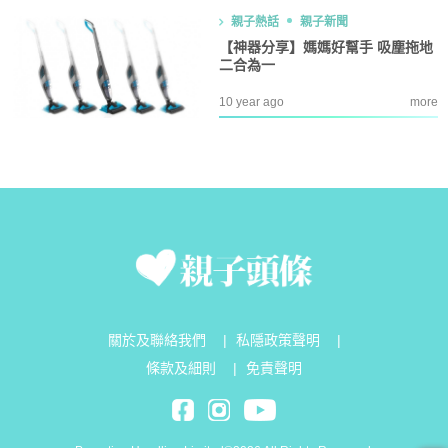
親子熱話
親子新聞
【神器分享】媽媽好幫手 吸塵拖地
二合為一
10 year ago
more
關於及聯絡我們
|
私隱政策聲明
|
條款及細則
|
免責聲明