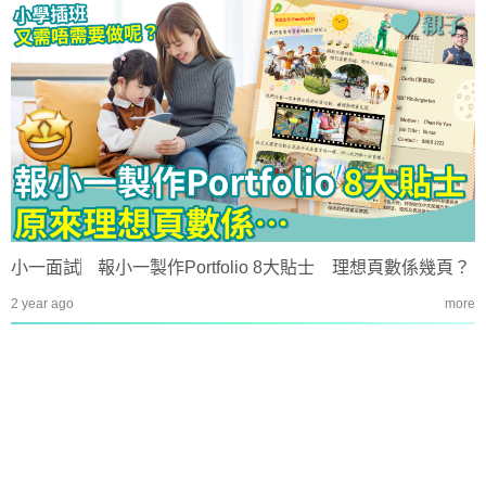
小一面試︳報小一製作Portfolio 8大貼士 理想頁數係幾頁？
2 year ago
more