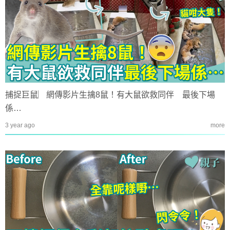
捕捉巨鼠︳網傳影片生擒8鼠！有大鼠欲救同伴 最後下場
係…
3 year ago
more