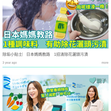
除垢小貼士︳日本媽媽教路 1招清除花灑頭污漬
3 year ago
more