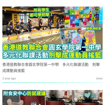
香港道教聯合會圓玄學院第一中學︳多元化聯課活動 劍擊
成運動員搖籃
3 year ago
more