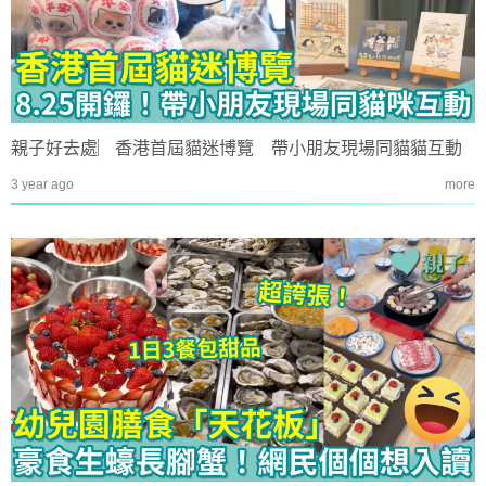
親子好去處︳香港首屆貓迷博覽 帶小朋友現場同貓貓互動
3 year ago
more