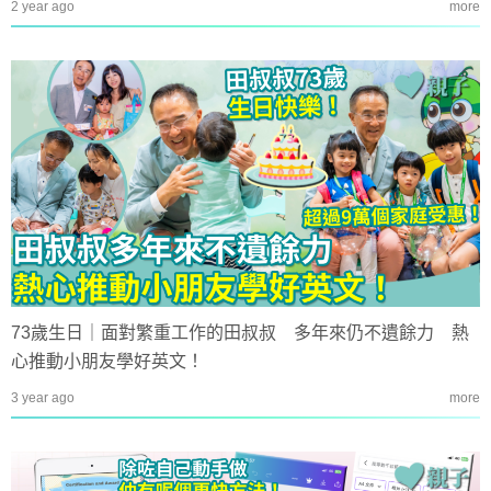
2 year ago
more
73歲生日｜面對繁重工作的田叔叔 多年來仍不遺餘力 熱
心推動小朋友學好英文！
3 year ago
more