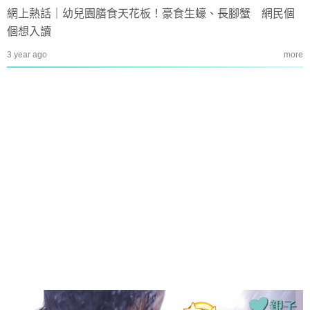
網上熱話｜幼兒園膳食天花板！豪食生蠔、長腳蟹 網民個
個想入讀
3 year ago
more