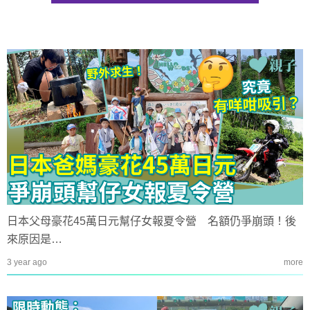
日本父母豪花45萬日元幫仔女報夏令營 名額仍爭崩頭！後
來原因是…
3 year ago
more