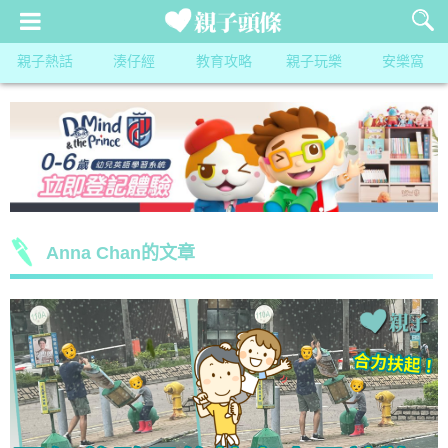
親子熱話
湊仔經
教育攻略
親子玩樂
安樂窩
Anna Chan的文章