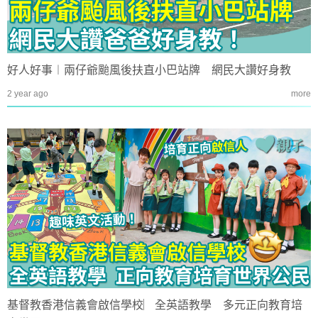
好人好事︱兩仔爺颱風後扶直小巴站牌 網民大讚好身教
2 year ago
more
基督教香港信義會啟信學校︳全英語教學 多元正向教育培