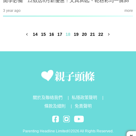
開學必備︳12蚊店8月新優惠！文具$6起、乾粉彩均一價$8
3 year ago
more
14
15
16
17
18
19
20
21
22
關於及聯絡我們
|
私隱政策聲明
|
條款及細則
|
免責聲明
Parenting Headline Limited©2026 All Rights Reserved.