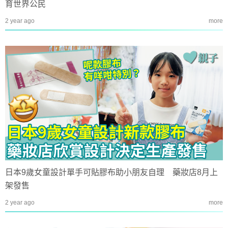
育世界公民
2 year ago
more
日本9歲女童設計單手可貼膠布助小朋友自理 藥妝店8月上
架發售
2 year ago
more