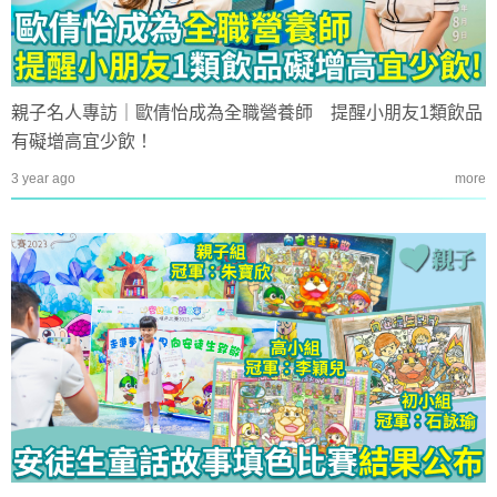
親子名人專訪｜歐倩怡成為全職營養師 提醒小朋友1類飲品
有礙增高宜少飲！
3 year ago
more