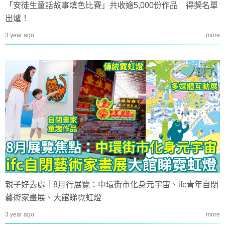
「安徒生童話故事填色比賽」共收逾5,000份作品 得獎名單
出爐！
3 year ago
more
親子好去處｜8月行展覽：中環街市化身元宇宙、ifc青年自閉
藝術家畫展、大館睇霓虹燈
3 year ago
more