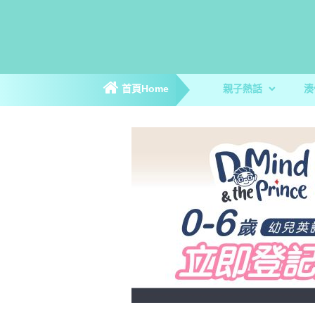
首頁Home
親子熱話
湊
親子新聞
親子趣聞
爸媽專訪
著數優惠