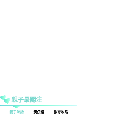
親子最關注
話
湊仔經
教育攻略
親子玩樂
安樂窩
親子熱話