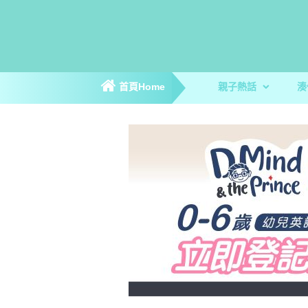
首頁Home
親子熱話
湊
親子新聞
親子趣聞
爸媽專訪
著數優惠