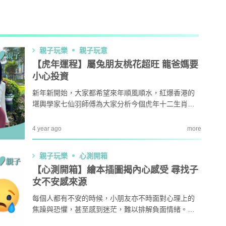
AI + 教
心理學家王凱瑞 (CARREY WONG)
親子玩樂
親子玩意
【虎年運程】屬兔朋友桃花超旺 龍爸媽要
小心投資
ALLIE保寶小教室
新年新開始，大家都希望來年順風順水，紅爆香港的
DR-MAX教材大王
堪輿學家七仙羽師傅為大家分析今個虎年十二生肖運
程，提供轉運方向和轉運本地遊推介。今篇介紹兔、
龍、蛇運程，爸媽不妨參考。
4 year ago
more
D MIND & THE PRINCE
親子玩樂
心測開箱
更多作家
【心測開箱】繪本插圖揭內心感受 尋找子
女不安感來源
每個人都有不安的時候，小朋友亦不時面對心理上的
焦躁與恐懼，甚至感到迷茫，難以排解負面情緒。爸
媽們可多聆聽他們內心的陰暗面，與他們一同面對成
教育攻略
親子玩樂
安樂窩
親子熱