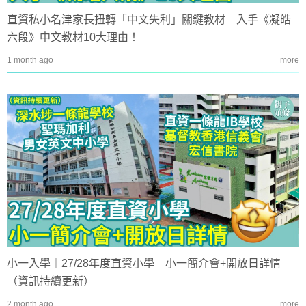
直資私小名津家長扭轉「中文失利」關鍵教材 入手《凝皓
六段》中文教材10大理由！
1 month ago
more
小一入學｜27/28年度直資小學 小一簡介會+開放日詳情
（資訊持續更新）
2 month ago
more