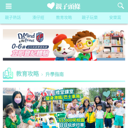
親子熱話
湊仔經
教育攻略
親子玩樂
安樂窩
教育攻略
升學指南