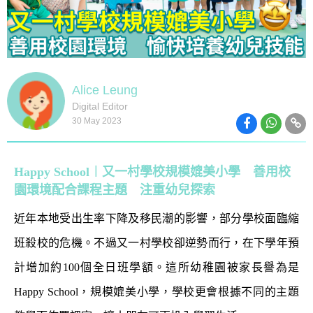
Alice Leung
Digital Editor
30 May 2023
Happy School︱又一村學校規模媲美小學 善用校
園環境配合課程主題 注重幼兒探索
近年本地受出生率下降及移民潮的影響，部分學校面臨縮
班殺校的危機。不過又一村學校卻逆勢而行，在下學年預
計增加約
100
個全日班學額。這所幼稚園被家長譽為是
Happy School
，規模媲美小學，學校更會根據不同的主題