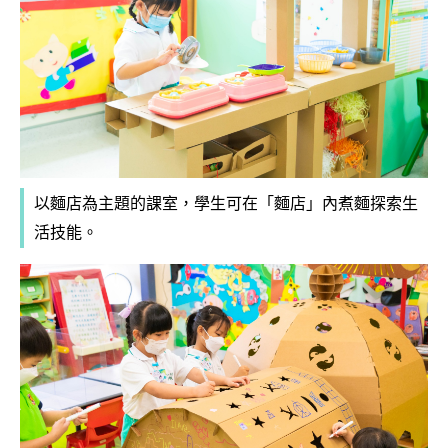
以麵店為主題的課室，學生可在「麵店」內煮麵探索生
活技能。