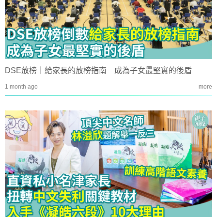
DSE放榜｜給家長的放榜指南 成為子女最堅實的後盾
1 month ago
more