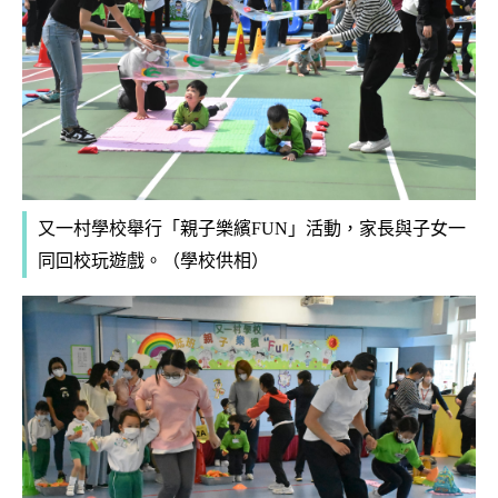
又一村學校舉行「親子樂繽
FUN
」
活動
，家長與子女一
同回校玩
遊戲。（學校供相）