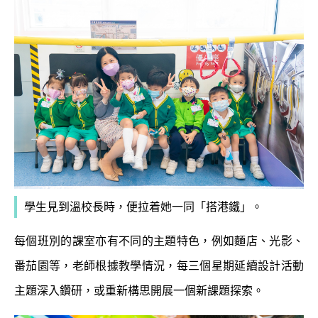
學生見到溫校長時，便拉着她一同「搭港鐵」。
每個班別的課室亦有不同的主題特色，例如麵店、光影、
番茄園等，老師根據教學情況，每三個星期延續設計活動
主題深入鑽研，或重新構思開展一個新課題探索。