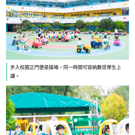
步入校園正門便是操場，同一時間可容納數班學生上
課。