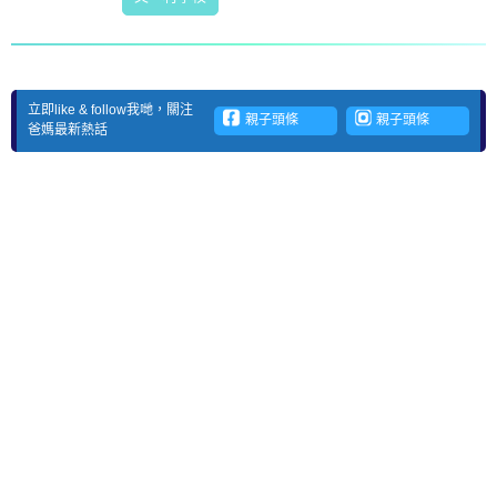
立即like & follow我哋，關注
親子頭條
親子頭條
爸媽最新熱話