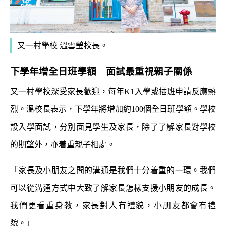
又一村學校 溫雪瑩校長。
下學年增全日班學額 面試最重視親子關係
又一村學校深受家長歡迎，每年K1入學或插班申請反應熱
烈。溫校長表示，下學年將增加約
100
個全日班學額。學校
設入學面試，分別面見學生及家長，除了了解家長對學校
的期望外，亦着重親子相處。
「家長及小朋友之間的溝通是我們十分着重的一環。我們
可以從溝通方式中大致了解家長怎樣支援小朋友的成長。
我們更看重身教，家長對人有禮貌，小朋友都會有禮
貌。」