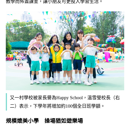
教學而佈置課室，讓小朋友可更投入學習生活。
又一村學校被家長譽為Happy School，溫雪瑩校長（右
二）表示，下學年將增加約100個全日班學額。
規模媲美小學 操場猶如遊樂場