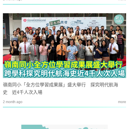
嶺南同小「全方位學習成果展」盛大舉行 探究明代航海
史 近4千人次入場
2 month ago
more