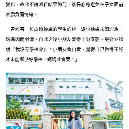
變化，故此不論派位結果如何，家長亦應避免在子女面前
表露負面情緒。
「曾經有一位成績優異的學生的統一派位結果未如理想，
媽媽因而崩潰，自此之後小朋友變得十分安靜，更對老師
說『我沒有學校收』。小朋友會自責，覺得自己做得不好
才未能獲派好學校，媽媽才會哭。」