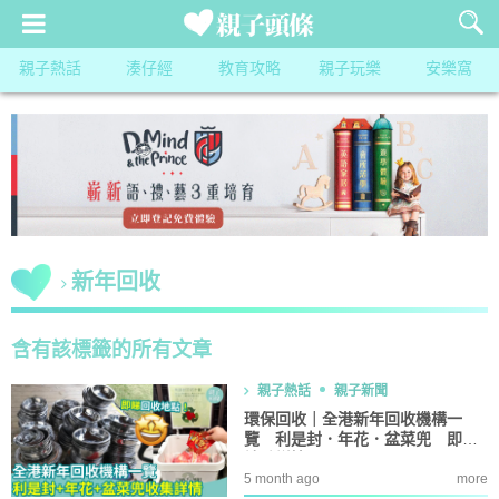
親子熱話
湊仔經
教育攻略
親子玩樂
安樂窩
新年回收
含有該標籤的所有文章
親子熱話
親子新聞
環保回收｜全港新年回收機構一
覽 利是封．年花．盆菜兜 即睇
地點詳情！
5 month ago
more