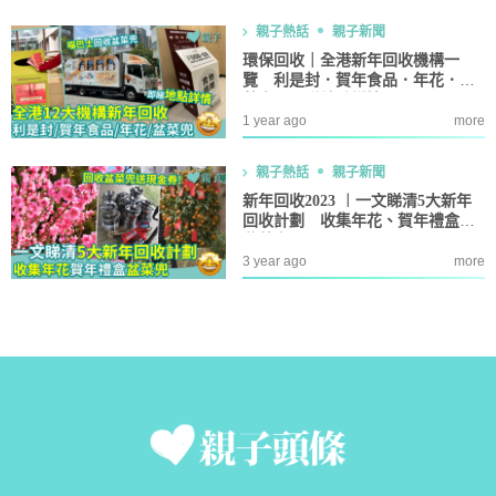
親子熱話
親子新聞
環保回收｜全港新年回收機構一
覽 利是封．賀年食品．年花．盆
菜兜 即睇地點詳情！
1 year ago
more
親子熱話
親子新聞
新年回收2023 ︱一文睇清5大新年
回收計劃 收集年花、賀年禮盒及
盆菜兜
3 year ago
more