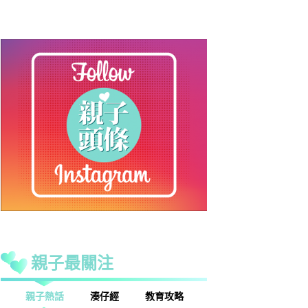
親子最關注
話
湊仔經
教育攻略
親子玩樂
安樂窩
親子熱話