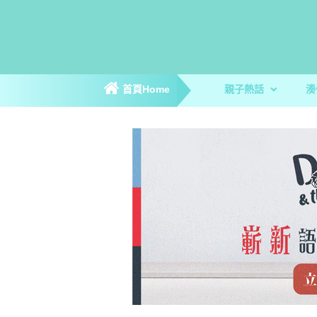
首頁Home
親子熱話
湊
親子新聞
親子趣聞
爸媽專訪
著數優惠