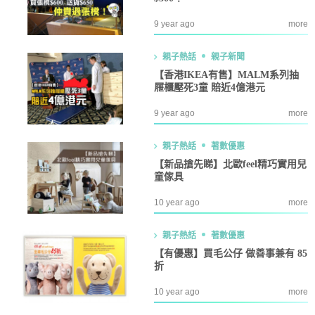
9 year ago
more
親子熱話
親子新聞
【香港IKEA有售】MALM系列抽
屜櫃壓死3童 賠近4億港元
9 year ago
more
親子熱話
著數優惠
【新品搶先睇】北歐feel精巧實用兒
童傢具
10 year ago
more
親子熱話
著數優惠
【有優惠】買毛公仔 做善事兼有 85
折
10 year ago
more