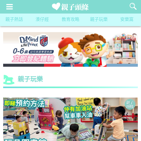
親子熱話
湊仔經
教育攻略
親子玩樂
安樂窩
親子玩樂