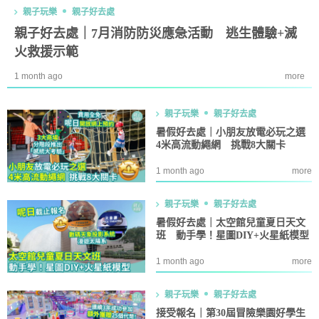
親子玩樂
親子好去處
親子好去處｜7月消防防災應急活動 逃生體驗+滅
火救援示範
1 month ago
more
親子玩樂
親子好去處
暑假好去處｜小朋友放電必玩之選
4米高流動繩網 挑戰8大關卡
1 month ago
more
親子玩樂
親子好去處
暑假好去處｜太空館兒童夏日天文
班 動手學！星圖DIY+火星紙模型
1 month ago
more
親子玩樂
親子好去處
接受報名｜第30屆冒險樂園好學生