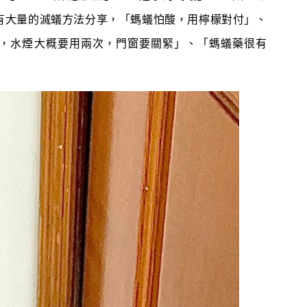
有大量的滅蟻方法分享，「螞蟻怕酸，用檸檬對付」、
，水煙大概要用兩次，門窗要關緊」、「螞蟻藥很有