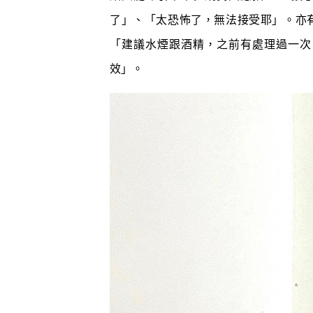
了」、「太恐怖了，無法接受耶」。亦
「建議水煙跟酒精，之前有處理過一次
效」。