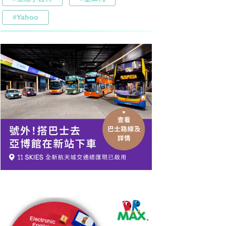
#Yahoo