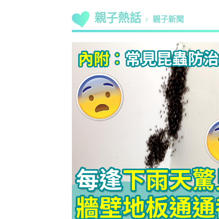
親子熱話
親子新聞