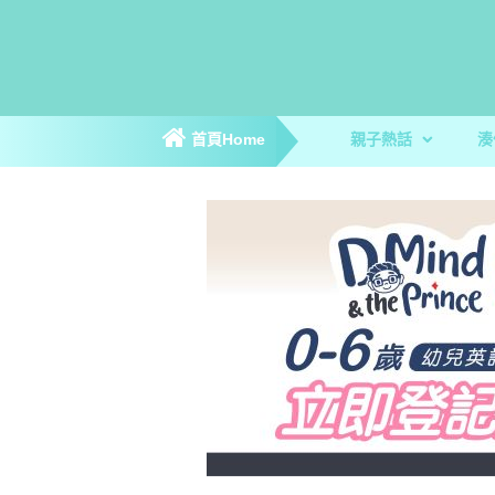
首頁Home
親子熱話
湊
親子新聞
親子趣聞
爸媽專訪
著數優惠