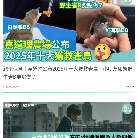
親子保育｜嘉道理公布2025年十大獲救雀鳥 小朋友如遇野
生雀B要點做？
5 day ago
more