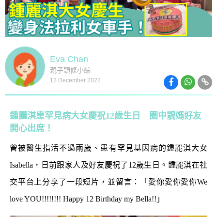
Eva Chan
親子頭條小編
12 December 2022
鍾麗淇患罕見病大女慶祝12歲生日 圈中靚媽好友
開心出席！
曾被醫生指活不過兩歲、患有罕見基因病的鍾麗淇大女
Isabella，日前跟家人及好友慶祝了12歲生日。鍾麗淇在社
交平台上分享了一段短片，並留言：「愛你愛你愛你We
love YOU!!!!!!!! Happy 12 Birthday my Bella!!」