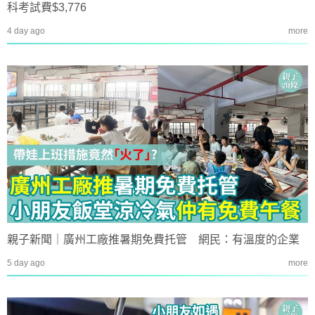
科考試費$3,776
4 day ago
more
親子新聞｜廣州工廠推暑期免費托管 網民：有溫度的企業
5 day ago
more