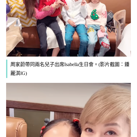
周家蔚帶同兩名兒子出席Isabella生日會。(影片截圖：鍾
麗淇IG)