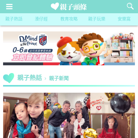
親子熱話
湊仔經
教育攻略
親子玩樂
安樂窩
親子熱話
親子新聞