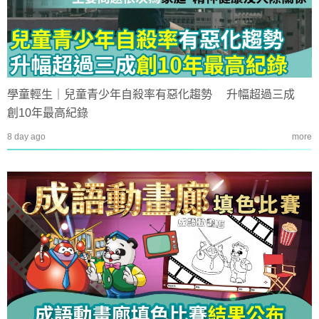
學童輕生｜兒童青少年自殺率有惡化趨勢 升幅超過三成
創10年最高紀錄
8 day ago
more