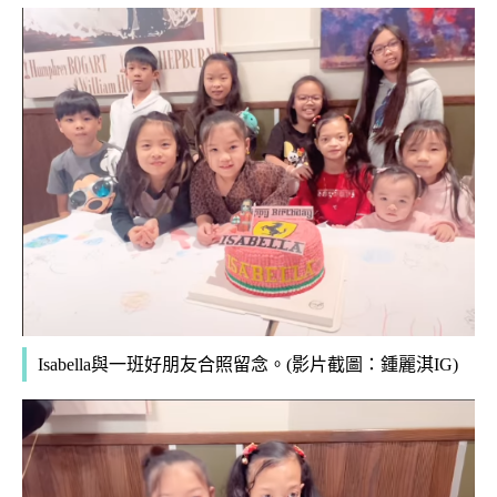
Isabella與一班好朋友合照留念。(影片截圖：鍾麗淇IG)