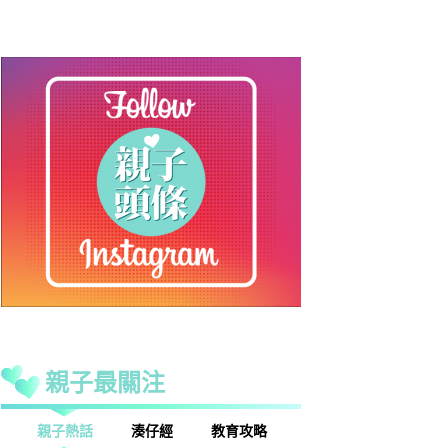
親子最關注
熱話
湊仔經
教育攻略
親子玩樂
安樂窩
親子熱