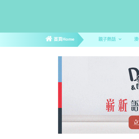
首頁Home
親子熱話
湊
親子新聞
親子趣聞
爸媽專訪
著數優惠