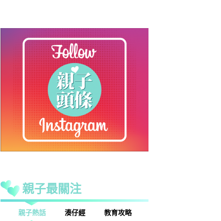
親子最關注
親子熱話
湊仔經
教育攻略
親子玩樂
安樂窩