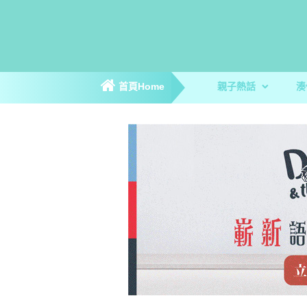
首頁Home
親子熱話
湊
親子新聞
親子趣聞
爸媽專訪
著數優惠