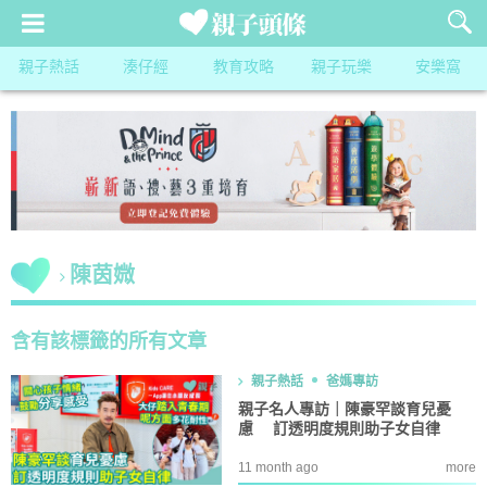
親子熱話
湊仔經
教育攻略
親子玩樂
安樂窩
陳茵媺
含有該標籤的所有文章
親子熱話
爸媽專訪
親子名人專訪｜陳豪罕談育兒憂
慮 訂透明度規則助子女自律
11 month ago
more