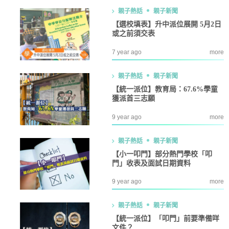
親子熱話
親子新聞
【選校填表】升中派位展開 5月2日
或之前須交表
7 year ago
more
親子熱話
親子新聞
【統一派位】教育局：67.6%學童
獲派首三志願
9 year ago
more
親子熱話
親子新聞
【小一叩門】部分熱門學校「叩
門」收表及面試日期資料
9 year ago
more
親子熱話
親子新聞
【統一派位】「叩門」前要準備咩
文件？