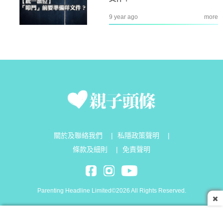
9 year ago
more
關於及聯絡我們
|
私隱政策聲明
|
條款及細則
|
免責聲明
Parenting Headline Limited©2026 All Rights Reserved.