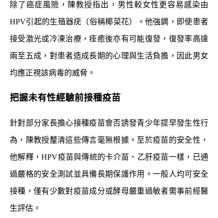
除了癌症風險，陳教授指出，男性較女性更容易感染由
HPV引起的生殖器疣（俗稱椰菜花）。他強調，即使患者
接受激光或冷凍治療，痊癒後亦有可能復發，復發率高達
兩至五成，對患者造成長期的心理與生活負擔，因此男女
均應正視該病毒的威脅。
把握未有性經驗前接種疫苗
針對部分家長擔心接種疫苗會否誘發青少年提早發生性行
為，陳教授釐清這些傳言毫無根據。至於疫苗的安全性，
他解釋，HPV疫苗與傳統的卡介苗、乙肝疫苗一樣，已通
過嚴格的安全測試並具備長期保護作用。一般人均可安全
接種，僅有少數對疫苗成分或酵母嚴重過敏者需事前經醫
生評估。