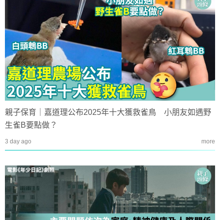
親子保育｜嘉道理公布2025年十大獲救雀鳥 小朋友如遇野
生雀B要點做？
3 day ago
more