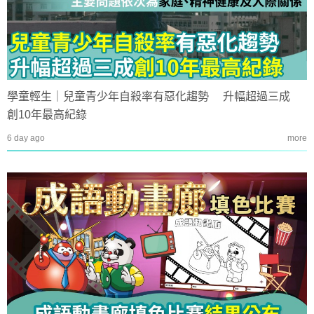
學童輕生｜兒童青少年自殺率有惡化趨勢 升幅超過三成
創10年最高紀錄
6 day ago
more