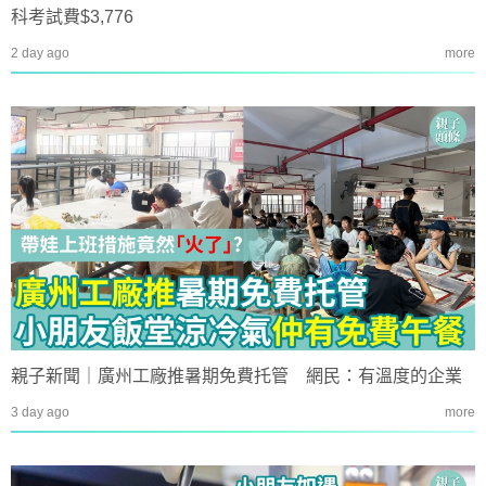
科考試費$3,776
2 day ago
more
親子新聞｜廣州工廠推暑期免費托管 網民：有溫度的企業
3 day ago
more