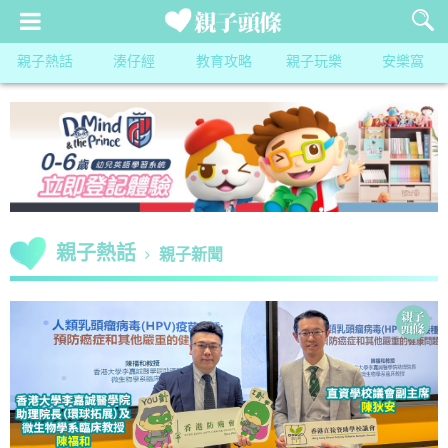
親子熱話
湊仔經
教育攻略
親子玩樂
安樂窩
親子熱話
親子新聞