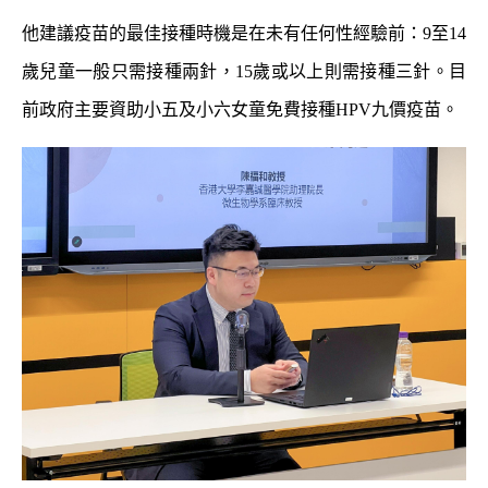
他建議疫苗的最佳接種時機是在未有任何性經驗前：9至14
歲兒童一般只需接種兩針，15歲或以上則需接種三針。目
前政府主要資助小五及小六女童免費接種HPV九價疫苗。