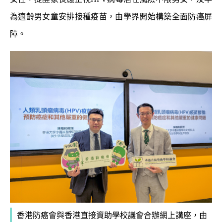
為適齡男女童安排接種疫苗，由學界開始構築全面防癌屏
障。
香港防癌會與香港直接資助學校議會合辦網上講座，由