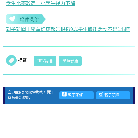
學生比率較高 小學生視力下降
延伸閱讀
親子新聞｜學童健康報告揭逾9成學生體能活動不足1小時
標籤：
HPV疫苗
學童健康
立即like & follow我哋，關注
親子頭條
親子頭條
爸媽最新熱話