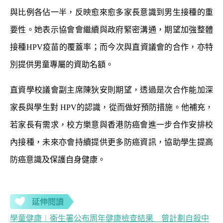
與比例各佔一半，反映愈來愈多家長意識到男生接種的重
要性。她表示協會會繼續與政府緊密溝通，期望加強整體
接種HPV疫苗的覆蓋率；而今次與直資議會的合作，亦特
別提供男童專屬的資助名額。
直資學校議會副主席陳狄安則期望，透過是次合作能加深
家長與學生對 HPV的認識，從而做好預防措施。他補充，
若家長有需求，校方樂意與香港防癌會進一步合作安排校
內接種，未來亦會持續提供更多防癌資訊，協助學生提高
防癌意識及保護自身健康。
延伸閱讀
學童健康︱衞生署公布周年健康檢查結果 曾計劃自殺中