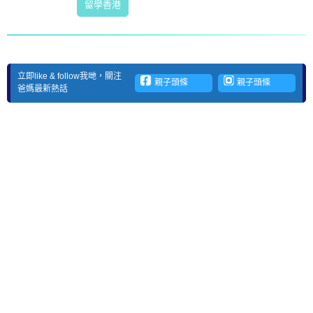
留學香港
立即like & follow我哋，關注
親子頭條
親子頭條
爸媽最新熱話