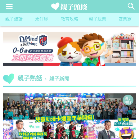
親子熱話
湊仔經
教育攻略
親子玩樂
安樂窩
親子熱話
親子新聞