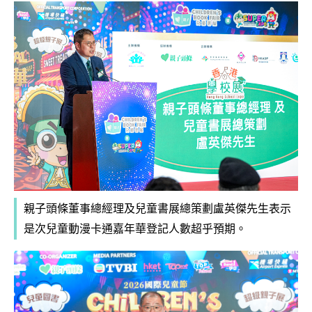
親子頭條董事總經理及兒童書展總策劃盧英傑先生表示
是次兒童動漫卡通嘉年華登記人數超乎預期。