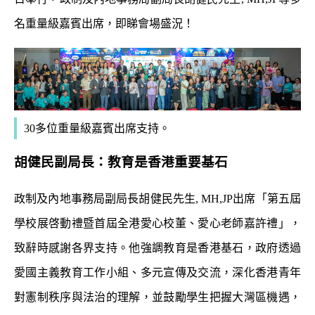
名重量級嘉賓出席，即睇會場盛況！
30多位重量級嘉賓出席支持。
胡健民副局長：教育是香港重要基石
政制及內地事務局副局長胡健民先生, MH,JP出席「第五屆
學校展啓動禮暨首屆全港愛心校董、愛心老師嘉許禮」，
致辭時感謝各界支持。他強調教育是香港基石，政府透過
愛國主義教育工作小組、多元宣傳及交流，深化香港青年
對憲制秩序與法治的理解，並鼓勵學生把握大灣區機遇，