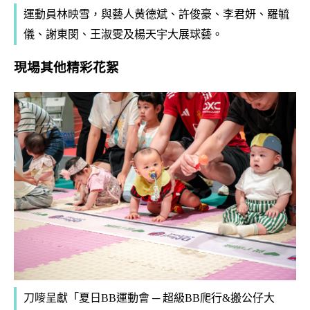
運動員林映雪，與藝人黄德斌、許俊豪、李君妍、羅毓
儀、謝東閔、王淑雯及楊天宇大展球藝。
現場其他精彩花絮
刀嘜呈獻「夏日BB運動會 ─ 超級BB爬行&搬公仔大