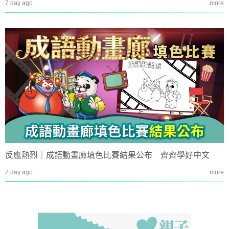
7 day ago
more
反應熱烈｜成語動畫廊填色比賽結果公布 齊齊學好中文
7 day ago
more