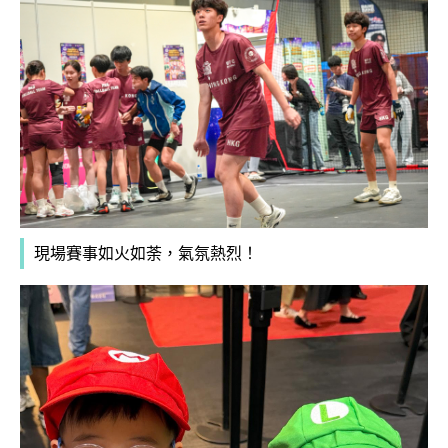
現場賽事如火如荼，氣氛熱烈！