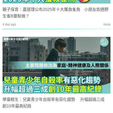
親子保育｜嘉道理公布2025年十大獲救雀鳥 小朋友如遇野
生雀B要點做？
4 day ago
more
學童輕生｜兒童青少年自殺率有惡化趨勢 升幅超過三成
創10年最高紀錄