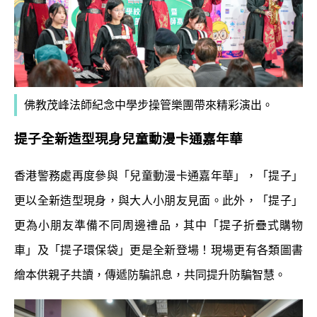
佛教茂峰法師紀念中學步操管樂團帶來精彩演出。
提子全新造型現身兒童動漫卡通嘉年華
香港警務處再度參與「兒童動漫卡通嘉年華」，「提子」
更以全新造型現身，與大人小朋友見面。此外，「提子」
更為小朋友準備不同周邊禮品，其中「提子折疊式購物
車」及「提子環保袋」更是全新登場！現場更有各類圖書
繪本供親子共讀，傳遞防騙訊息，共同提升防騙智慧。