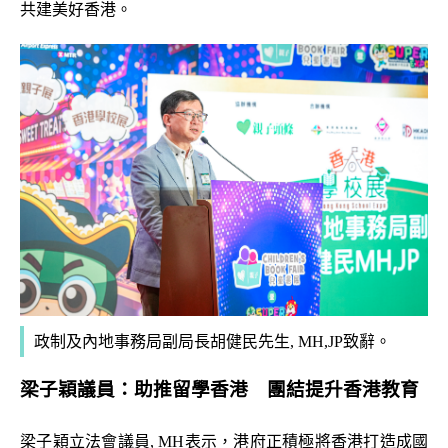
共建美好香港。
政制及內地事務局副局長胡健民先生, MH,JP致辭。
梁子穎議員：助推留學香港 團結提升香港教育
梁子穎立法會議員, MH表示，港府正積極將香港打造成國