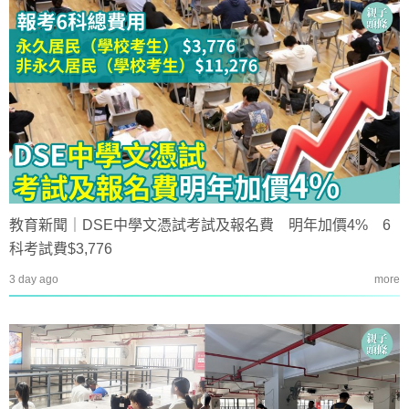
教育新聞｜DSE中學文憑試考試及報名費 明年加價4% 6
科考試費$3,776
3 day ago
more