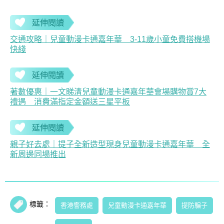
延伸閱讀
交通攻略｜兒童動漫卡通嘉年華 3-11歲小童免費搭機場
快綫
延伸閱讀
著數優惠｜一文睇清兒童動漫卡通嘉年華會場購物賞7大
禮遇 消費滿指定金額送三星平板
延伸閱讀
親子好去處｜提子全新造型現身兒童動漫卡通嘉年華 全
新周邊同場推出
標籤：
香港警務處
兒童動漫卡通嘉年華
提防騙子