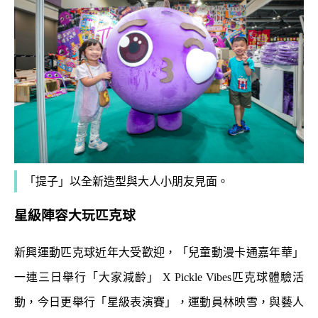
「提子」以全新造型與大人小朋友見面。
星級陣容大玩匹克球
新興運動匹克球近年大受歡迎，「兒童動漫卡通嘉年華」
一連三日舉行「大家減齡」 X Pickle Vibes匹克球體驗活
動，今日更舉行「星級表演賽」，運動員林映雪，與藝人