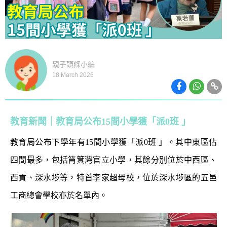
親子頭條小編
18 March 2026
教育新聞｜教育局公布15間小學獲「派0班 」
教育局公布下學年有15間小學獲「派0班 」。其中東區佔
四間最多，包括筲箕灣官立小學，其餘分別位於中西區、
西貢、深水埗等，特首李家超母校，位於深水埗區的五邑
工商總會學校亦於名單內。