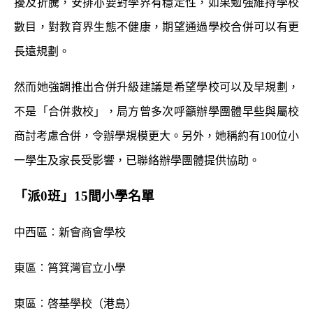
擾及折騰，安排亦要對學界有穩定性，如果勉強維持學校
數目，對教育界生態不健康，期望通過學校合併可以有更
長遠規劃。
然而她強調推出合併升級建議是希望學校可以及早規劃，
不是「合併救校」，局方曾多次呼籲辦學團體早些與屬校
商討考慮合併，令辦學規模更大。另外，她稱約有100位小
一學生及家長受影響，已聯絡辦學團體提供協助。
「派0班」15間小學名單
中西區︰新會商會學校
東區︰筲箕灣官立小學
東區︰啓基學校（港島）