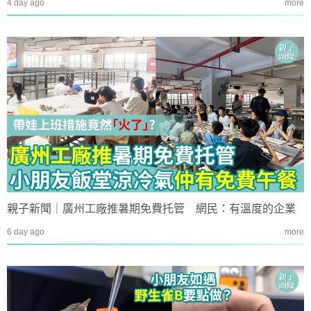
4 day ago
more
親子新聞｜廣州工廠推暑期免費托管 網民：有溫度的企業
6 day ago
more