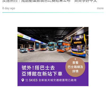
反應熱烈｜成語動畫廊填色比賽結果公布 齊齊學好中文
8 day ago
more