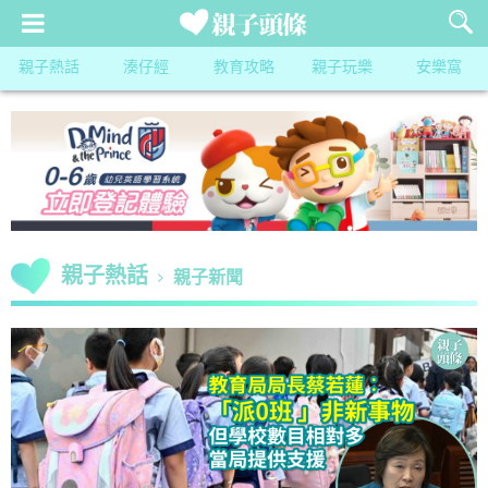
親子熱話
湊仔經
教育攻略
親子玩樂
安樂窩
親子熱話
親子新聞