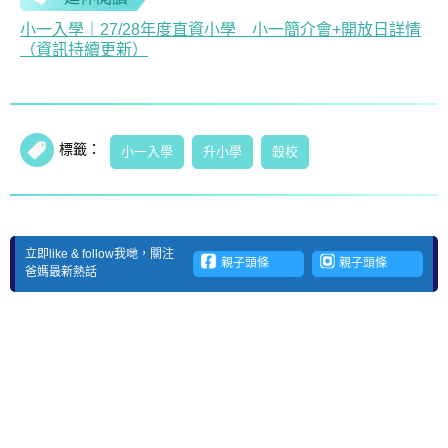
小一入學｜27/28年度直資小學 小一簡介會+開放日詳情
（資訊持續更新）
標籤：
小一入學
升小學
殺校
立即like & follow我哋，關注
親子頭條
親子頭條
爸媽最新熱話