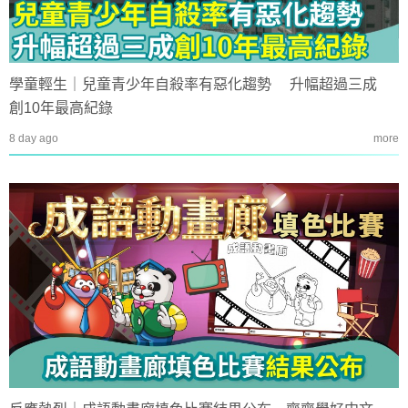
學童輕生｜兒童青少年自殺率有惡化趨勢 升幅超過三成
創10年最高紀錄
8 day ago
more