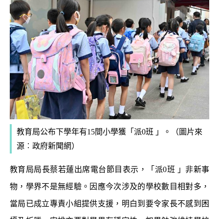
教育局公布下學年有15間小學獲「派0班 」。（圖片來
源︰政府新聞網）
教育局局長蔡若蓮出席電台節目表示，「派0班 」非新事
物，學界不是無經驗。因應今次涉及的學校數目相對多，
當局已成立專責小組提供支援，明白到要令家長不感到困