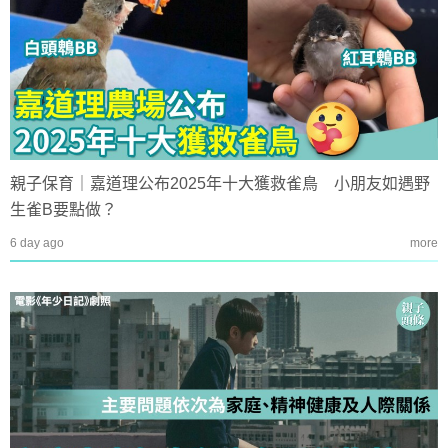
親子保育｜嘉道理公布2025年十大獲救雀鳥 小朋友如遇野
生雀B要點做？
6 day ago
more